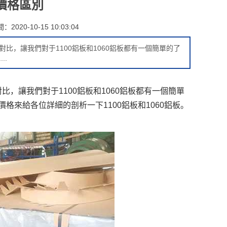
板價格區別
2020-10-15 10:03:04
對比，讓我們對于1100鋁板和1060鋁板都有一個簡單的了
..
比，讓我們對于1100鋁板和1060鋁板都有一個簡單
價格來給各位詳細的剖析一下1100鋁板和1060鋁板。