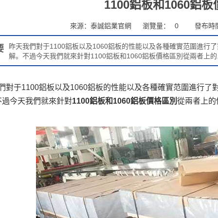
1100鋁板和1060鋁
來源：泰誠鋁業官網
瀏覽量：
0
發布時間：
昨天我們對于1100鋁板以及1060鋁板的性能以及各種確實范圍進行了
要
解。不過今天我們就來針對1100鋁板和1060鋁板價格區別從兩者上的..
于1100鋁板以及1060鋁板的性能以及各種確實范圍進行了對
不過今天我們就來針對
1100鋁板和1060鋁板價格區別
從兩者上的