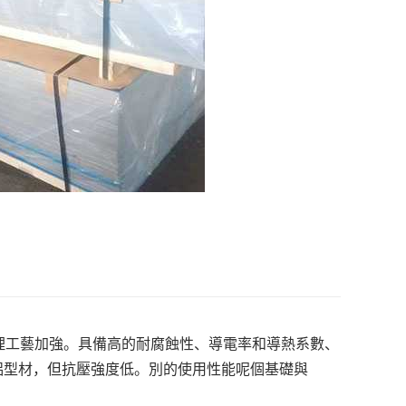
熱處理工藝加強。具備高的耐腐蝕性、導電率和導熱系數、
鋁型材，但抗壓強度低。別的使用性能呢個基礎與