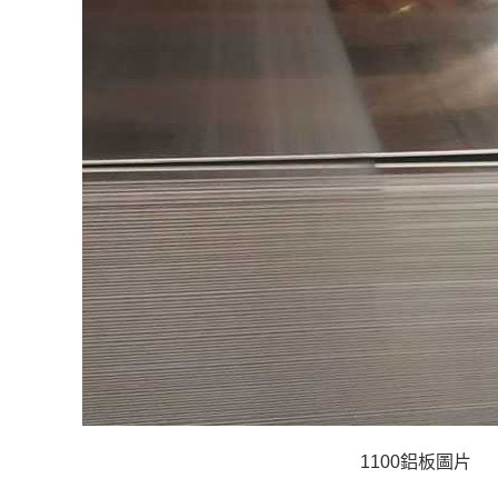
1100鋁板圖片