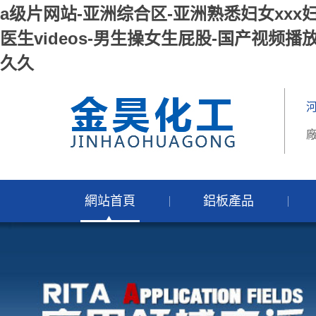
a级片网站-亚洲综合区-亚洲熟悉妇女xxx
医生videos-男生操女生屁股-国产视频播
久久
廠
網站首頁
鋁板產品