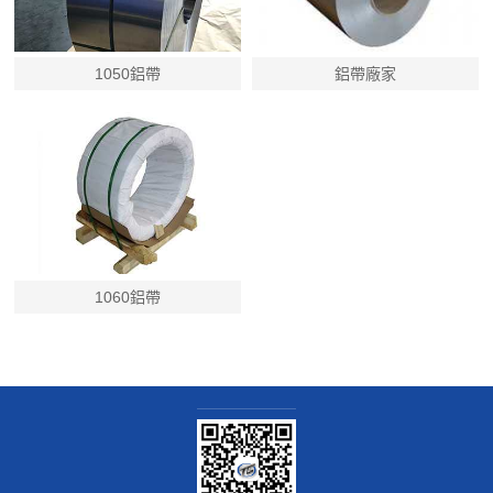
1050鋁帶
鋁帶廠家
1060鋁帶