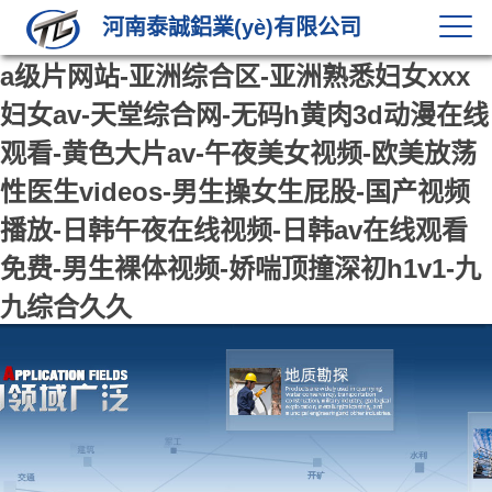
河南泰誠鋁業(yè)有限公司
a级片网站-亚洲综合区-亚洲熟悉妇女xxx
妇女av-天堂综合网-无码h黄肉3d动漫在线
观看-黄色大片av-午夜美女视频-欧美放荡
性医生videos-男生操女生屁股-国产视频
播放-日韩午夜在线视频-日韩av在线观看
免费-男生裸体视频-娇喘顶撞深初h1v1-九
九综合久久