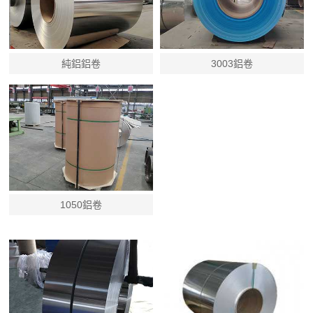
純鋁鋁卷
3003鋁卷
1050鋁卷