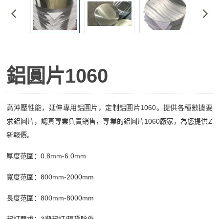
鋁圓片1060
高沖壓性能，延伸專用鋁圓片，定制鋁圓片1060。提供各種數據要
求鋁圓片，認真專業負責銷售，專業的鋁圓片1060廠家，為您提供Z
新報價。
厚度范圍：0.8mm-6.0mm
寬度范圍：800mm-2000mm
長度范圍：800mm-8000mm