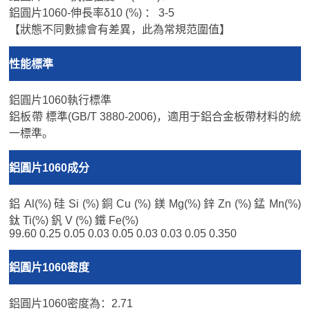
鋁圓片1060-伸長率δ10 (%) ： 3-5
【狀態不同數據會有差異，此為常規范圍值】
性能標準
鋁圓片1060執行標準
鋁板帶 標準(GB/T 3880-2006)，適用于鋁合金板帶材料的統
一標準。
鋁圓片1060成分
鋁 Al(%) 硅 Si (%) 銅 Cu (%) 鎂 Mg(%) 鋅 Zn (%) 錳 Mn(%)
鈦 Ti(%) 釩 V (%) 鐵 Fe(%)
99.60 0.25 0.05 0.03 0.05 0.03 0.03 0.05 0.350
鋁圓片1060密度
鋁圓片1060密度為：2.71