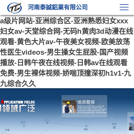
河南泰誠鋁業有限公司
a级片网站-亚洲综合区-亚洲熟悉妇女xxx
妇女av-天堂综合网-无码h黄肉3d动漫在线
观看-黄色大片av-午夜美女视频-欧美放荡
性医生videos-男生操女生屁股-国产视频
播放-日韩午夜在线视频-日韩av在线观看
免费-男生裸体视频-娇喘顶撞深初h1v1-九
九综合久久