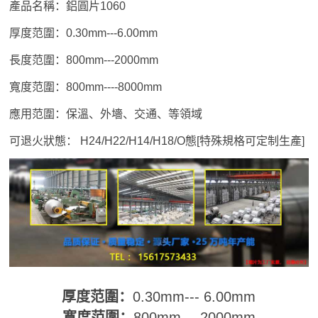
產品名稱：鋁圓片1060
厚度范圍：0.30mm---6.00mm
長度范圍：800mm---2000mm
寬度范圍：800mm----8000mm
應用范圍：保溫、外墻、交通、等領域
可退火狀態： H24/H22/H14/H18/O態[特殊規格可定制生產]
厚度范圍：
0.30mm--- 6.00mm
寬度范圍：
800mm--- 2000mm