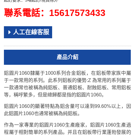
起訂要求：3噸起訂/現貨除外
聯系電話：15617573433
人工在線客服
產品介紹
鋁圓片1060隸屬于1000系列合金鋁板，在鋁板帶家族中屬
于一款常用的系列。此系列鋁板的優勢:Z 為常用的系列屬于
一款通常也被稱為純鋁板、普通鋁板、耐蝕鋁板、常用鋁板
等，稱呼繁多，但是總歸都是指的鋁圓片1060。
鋁圓片1060的顯著特點為鋁含量可以達到99.60%以上，因
此鋁圓片1060也通常被稱為純鋁板。
作為一家專業的鋁圓片1060生產廠家，鋁圓片1060生產過
程屬于相對簡單的系列產品。并且在鋁板帶行業蓬勃發展的