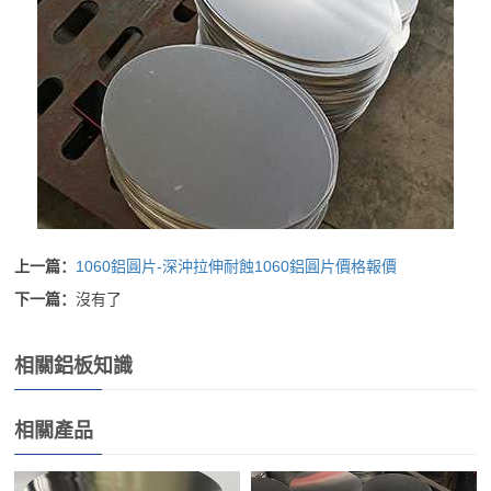
上一篇：
1060鋁圓片-深沖拉伸耐蝕1060鋁圓片價格報價
下一篇：
沒有了
相關鋁板知識
相關產品