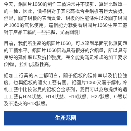
今天，鋁圓片1060的制作工藝通常并不復雜，算是比較單一
的一種，因此，價格相對于其它高檔合金鋁板有巨大優勢。
但是，關于鋁板的表面質量、鋁板的性能條件以及關于鋁圓
片1060的氧化使用，這個能力就要看鋁圓片1060生產工廠
對于產品工藝的一些把握，尤為關鍵！
目前，我們所生產的鋁圓片1060，可以達到單面氧化無問題
的工藝水平。鋁圓片1060因為具有很好的含鋁量，所以具有
良好的延伸率以及抗拉強度，完全能夠滿足常規的加工要求
(沖壓，拉伸)成型性高。
鋁加工行業的人士都明白，關于鋁板的延伸率以及抗拉強
度，也與鋁板的退火工藝有關。鋁圓片1060又屬于鑄軋-冷
軋工藝中比較常見的鋁板合金系列，我們可以為您提供的退
工工藝有H24狀態、H14狀態、H16狀態、H22狀態、O態以
及不退火的H18狀態。
生產范圍